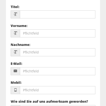
Titel
:
Vorname
:
Nachname
:
E-Mail
:
Mobil
:
Wie sind Sie auf uns aufmerksam geworden?