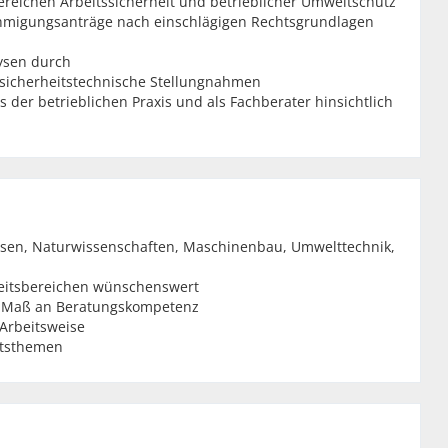
ereichen Arbeitssicherheit und betrieblicher Umweltschutz
ehmigungsanträge nach einschlägigen Rechtsgrundlagen
ysen durch
 sicherheitstechnische Stellungnahmen
 der betrieblichen Praxis und als Fachberater hinsichtlich
sen, Naturwissenschaften, Maschinenbau, Umwelttechnik,
gkeitsbereichen wünschenswert
m Maß an Beratungskompetenz
 Arbeitsweise
itsthemen