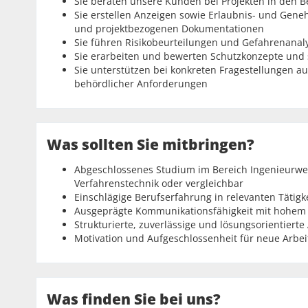
Sie beraten unsere Kunden bei Projekten in den B
Sie erstellen Anzeigen sowie Erlaubnis- und Gen
und projektbezogenen Dokumentationen
Sie führen Risikobeurteilungen und Gefahrenanal
Sie erarbeiten und bewerten Schutzkonzepte und
Sie unterstützen bei konkreten Fragestellungen aus
behördlicher Anforderungen
Was sollten Sie mitbringen?
Abgeschlossenes Studium im Bereich Ingenieurwe
Verfahrenstechnik oder vergleichbar
Einschlägige Berufserfahrung in relevanten Täti
Ausgeprägte Kommunikationsfähigkeit mit hohe
Strukturierte, zuverlässige und lösungsorientierte
Motivation und Aufgeschlossenheit für neue Arbe
Was finden Sie bei uns?