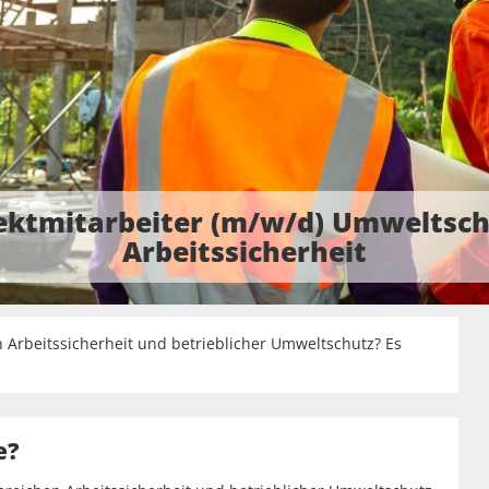
ektmitarbeiter (m/w/d) Umweltsch
Arbeitssicherheit
 Arbeitssicherheit und betrieblicher Umweltschutz? Es
e?