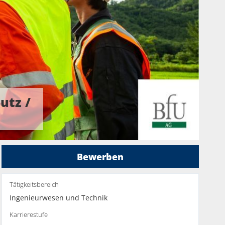
utz /
Bewerben
Tätigkeitsbereich
Ingenieurwesen und Technik
Karrierestufe