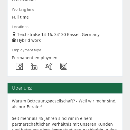
Working time
Full time
Locations
Teichstraße 14-16, 34130 Kassel, Germany
Hybrid work
Employment type
Permanent employment
Über uns:
Warum Betreuungsgesellschaft? - Weil wir mehr sind,
als nur Berater!
Seit mehr als 45 Jahren sind wir in einem
partnerschaftlichen Verhältnis mit unseren Kunden
und betreuen diese kompetent und nachhaltig in den