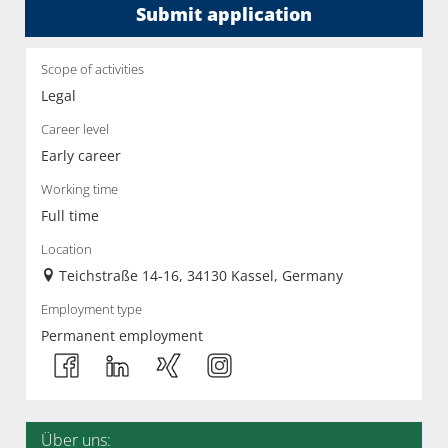
Submit application
Scope of activities
Legal
Career level
Early career
Working time
Full time
Location
Teichstraße 14-16, 34130 Kassel, Germany
Employment type
Permanent employment
Über uns: