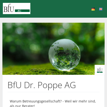
BfU Dr. Poppe AG
Warum Betreuungsgesellschaft? - Weil wir mehr sind,
als nur Berater!