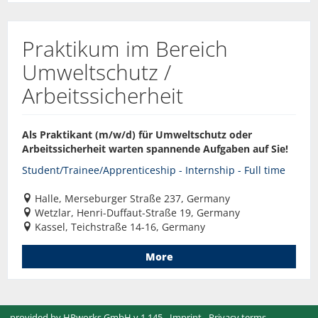
Praktikum im Bereich
Umweltschutz /
Arbeitssicherheit
Als Praktikant (m/w/d) für Umweltschutz oder
Arbeitssicherheit warten spannende Aufgaben auf Sie!
Student/Trainee/Apprenticeship - Internship - Full time
Halle, Merseburger Straße 237, Germany
Wetzlar, Henri-Duffaut-Straße 19, Germany
Kassel, Teichstraße 14-16, Germany
More
provided by
HRworks GmbH
v.1.145 -
Imprint
-
Privacy terms