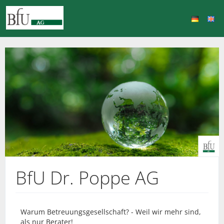
BfU Dr. Poppe AG
Warum Betreuungsgesellschaft? - Weil wir mehr sind,
als nur Berater!